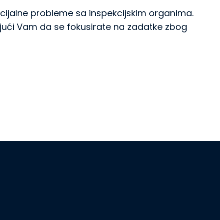
ncijalne probleme sa inspekcijskim organima.
ći Vam da se fokusirate na zadatke zbog