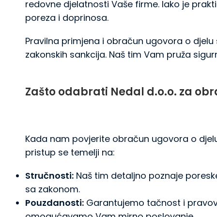
redovne djelatnosti Vaše firme. Iako je pra
poreza i doprinosa.
Pravilna primjena i obračun ugovora o djelu s
zakonskih sankcija. Naš tim Vam pruža sigu
Zašto odabrati Nedal d.o.o. za ob
Kada nam povjerite obračun ugovora o djelu,
pristup se temelji na:
Stručnosti:
Naš tim detaljno poznaje poreske 
sa zakonom.
Pouzdanosti:
Garantujemo tačnost i pravovr
omogućavamo Vam mirno poslovanje.