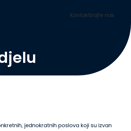
Kontaktirajte nas
djelu
nkretnih, jednokratnih poslova koji su izvan