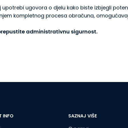
 upotrebi ugovora o djelu kako biste izbjegli pote
njem kompletnog procesa obračuna, omogućavaju
prepustite administrativnu sigurnost.
 INFO
SAZNAJ VIŠE