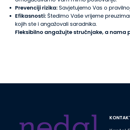
Prevenciji rizika:
Savjetujemo Vas o pravilnoj
Efikasnosti:
Štedimo Vaše vrijeme preuzima
kojih ste i angažovali saradnika.
Fleksibilno angažujte stručnjake, a nama 
KONTAKT