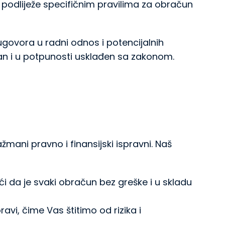
 podliježe specifičnim pravilima za obračun
 ugovora u radni odnos i potencijalnih
an i u potpunosti usklađen sa zakonom.
ani pravno i finansijski ispravni. Naš
ći da je svaki obračun bez greške i u skladu
i, čime Vas štitimo od rizika i