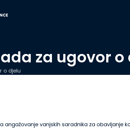
ENCE
da za ugovor o 
 o djelu
 za angažovanje vanjskih saradnika za obavljanje ko